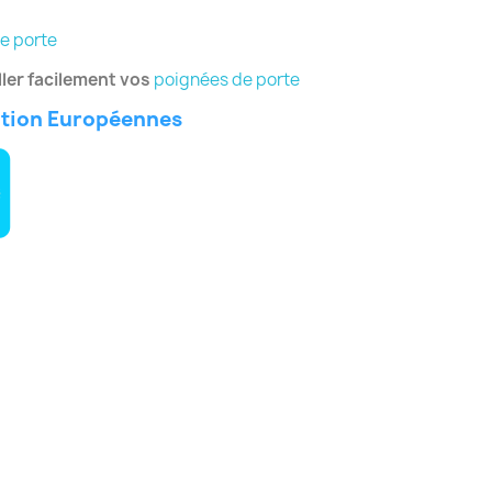
e porte
ler facilement vos
poignées de porte
ation Européennes