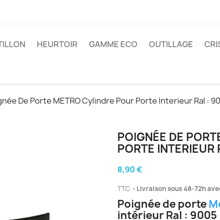
TILLON
HEURTOIR
GAMME ECO
OUTILLAGE
CRI
gnée De Porte METRO Cylindre Pour Porte Interieur Ral : 9
POIGNÉE DE PORT
PORTE INTERIEUR R
8,90 €
TTC
Livraison sous 48-72h avec
Poignée de porte
M
intérieur Ral : 9005