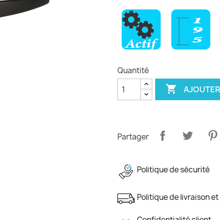
Quantité

AJOUTER
Partager
Politique de sécurité
Politique de livraison et
Confidentialité client