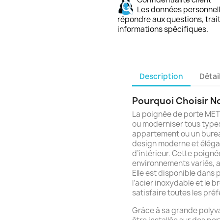
Les données personnelle
répondre aux questions, trai
informations spécifiques.
Description
Détai
Pourquoi Choisir No
La poignée de porte METR
ou moderniser tous types
appartement ou un bureau
design moderne et élégan
d’intérieur. Cette poign
environnements variés, ap
Elle est disponible dans p
l’acier inoxydable et le b
satisfaire toutes les pré
Grâce à sa grande polyv