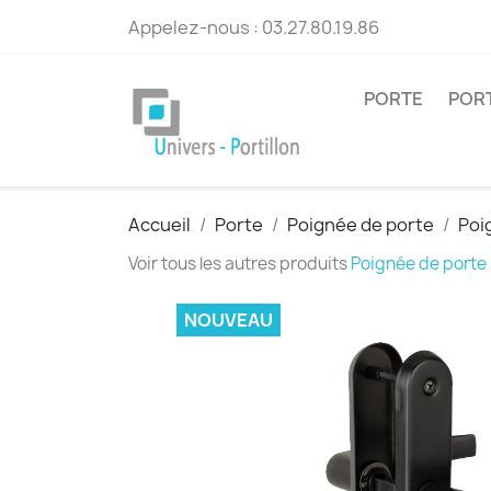
Appelez-nous :
03.27.80.19.86
PORTE
POR
Accueil
Porte
Poignée de porte
Poi
Voir tous les autres produits
Poignée de porte
NOUVEAU