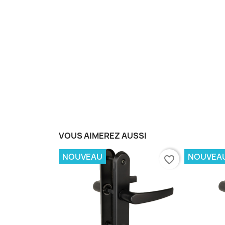
VOUS AIMEREZ AUSSI
NOUVEAU
NOUVEA
favorite_border