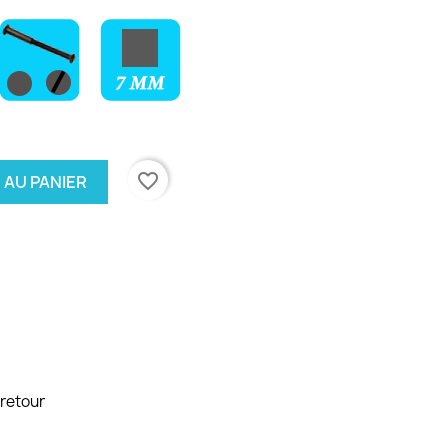
favorite_border
 AU PANIER
 retour