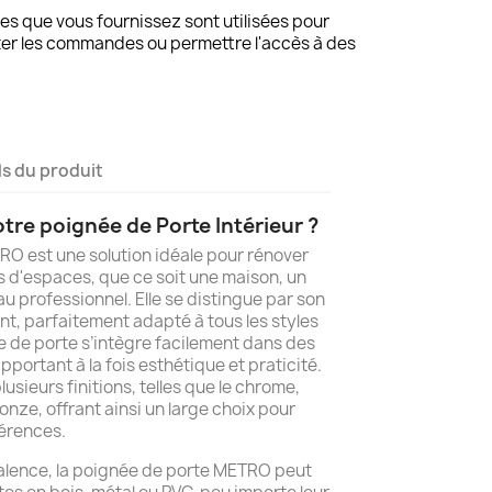
s que vous fournissez sont utilisées pour
ter les commandes ou permettre l'accès à des
ls du produit
tre poignée de Porte Intérieur ?
O est une solution idéale pour rénover
 d'espaces, que ce soit une maison, un
 professionnel. Elle se distingue par son
t, parfaitement adapté à tous les styles
ée de porte s’intègre facilement dans des
portant à la fois esthétique et praticité.
lusieurs finitions, telles que le chrome,
ronze, offrant ainsi un large choix pour
férences.
alence, la poignée de porte METRO peut