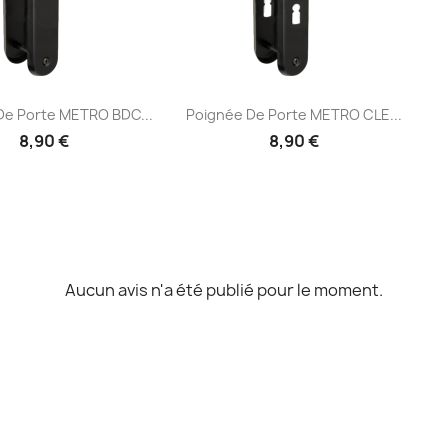
Aperçu rapide
Aperçu rapide

De Porte METRO BDC...
Poignée De Porte METRO CLE...
8,90 €
8,90 €
Aucun avis n'a été publié pour le moment.