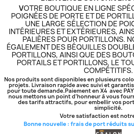
V
OTRE BOUTIQUE EN LIGNE SPÉC
POIGNÉES DE PORTE ET DE PORTI
UNE LARGE SÉLECTION DE POI
INTÉRIEURES ET EXTÉRIEURES, AIN
PALIÈRES POUR PORTILLONS.
ÉGALEMENT DES BÉQUILLES DOUBLE
PORTILLONS, AINSI QUE DES BOU
PORTAILS ET PORTILLONS, LE TOU
COMPÉTITIFS.
Nos produits sont disponibles en plusieurs colo
projets. Livraison rapide avec suivi et garan
pour toute demande.Paiement en X4 avec PAYP
nous mettons un point d’honneur à vous fourni
des tarifs attractifs, pour embellir vos por
simplicité.
Votre satisfaction est notre
Bonne nouvelle : frais de port réduits su