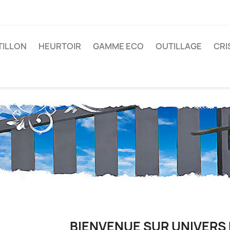
TILLON
HEURTOIR
GAMME ECO
OUTILLAGE
CRI
BIENVENUE SUR UNIVERS 