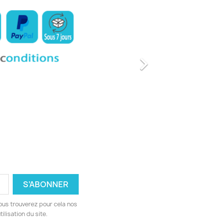

ous trouverez pour cela nos
ilisation du site.