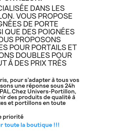
IALISÉE DANS LES
LLON. VOUS PROPOSE
GNÉES DE PORTE
SI QUE DES POIGNÉES
 NOUS PROPOSONS
S POUR PORTAILS ET
TONS DOUBLES POUR
T À DES PRIX TRÈS
ris, pour s’adapter à tous vos
tissons une réponse sous 24h
AL.Chez Univers-Portillon,
r des produits de qualité à
tes et portillons en toute
 priorité
r toute la boutique !!!