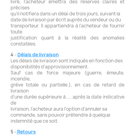
livré, l'acheteur émettra des réserves claires et
précises
qu'il notifiera dans un délai de trois jours, suivant la
date de livraison par écrit auprès du vendeur ou du
transporteur. Il appartiendra à l'acheteur de fournir
toute
justification quant à la réalité des anomalies
constatées.
4
-
Délais de livraison
Les délais de livraison sont indiqués en fonction des
disponibilités d'approvisionnement.
Sauf cas de force majeure (guerre, émeute,
incendie,
grève totale ou partielle.), en cas de retard de
livraison
d'une durée supérieure à .... après la date indicative
de
livraison, l'acheteur aura l'option d'annuler sa
commande, sans pouvoir prétendre à quelque
indemnité que ce soit.
5
-
Retours