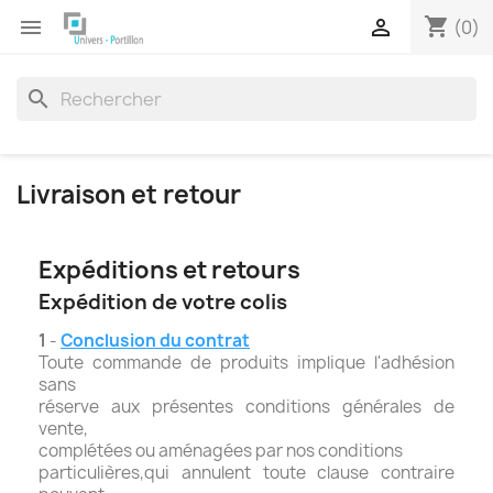
shopping_cart


(0)
search
Livraison et retour
Expéditions et retours
Expédition de votre colis
1
-
Conclusion du contrat
Toute commande de produits implique l'adhésion
sans
réserve aux présentes conditions générales de
vente,
complétées ou aménagées par nos conditions
particulières,qui annulent toute clause contraire