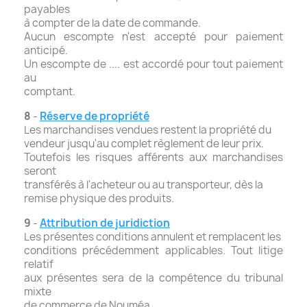
payables
à compter de la date de commande.
Aucun escompte n'est accepté pour paiement
anticipé.
Un escompte de .... est accordé pour tout paiement
au
comptant.
8
-
Réserve de propriété
Les marchandises vendues restent la propriété du
vendeur jusqu'au complet règlement de leur prix.
Toutefois les risques afférents aux marchandises
seront
transférés à l'acheteur ou au transporteur, dès la
remise physique des produits.
9
-
Attribution de juridiction
Les présentes conditions annulent et remplacent les
conditions précédemment applicables. Tout litige
relatif
aux présentes sera de la compétence du tribunal
mixte
de commerce de Nouméa.