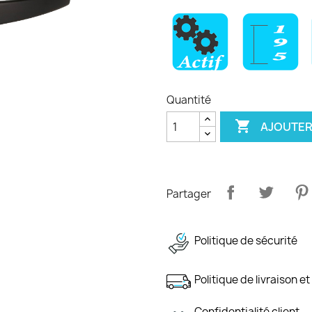
Quantité

AJOUTER
Partager
Politique de sécurité
Politique de livraison et
Confidentialité client