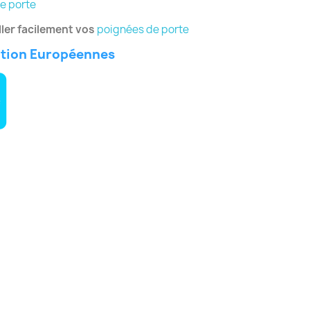
e porte
ler facilement vos
poignées de porte
ation Européennes