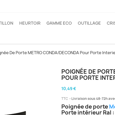
TILLON
HEURTOIR
GAMME ECO
OUTILLAGE
CRI
gnée De Porte METRO CONDA/DECONDA Pour Porte Interieu
POIGNÉE DE POR
POUR PORTE INTER
10,49 €
TTC
Livraison sous 48-72h avec
Poignée de porte
M
Porte intérieur Ral 