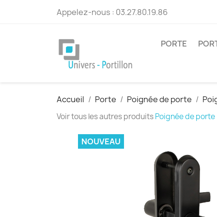
Appelez-nous :
03.27.80.19.86
PORTE
POR
Accueil
Porte
Poignée de porte
Poi
Voir tous les autres produits
Poignée de porte
NOUVEAU