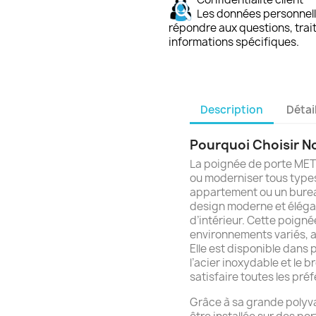
Les données personnelle
répondre aux questions, trai
informations spécifiques.
Description
Détai
Pourquoi Choisir No
La poignée de porte METR
ou moderniser tous types
appartement ou un bureau
design moderne et élégan
d’intérieur. Cette poign
environnements variés, ap
Elle est disponible dans p
l’acier inoxydable et le b
satisfaire toutes les pré
Grâce à sa grande polyv