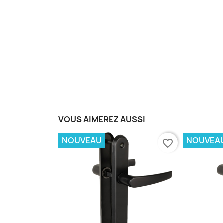
VOUS AIMEREZ AUSSI
NOUVEAU
NOUVEA
favorite_border