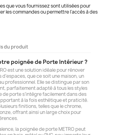
s que vous fournissez sont utilisées pour
ter les commandes ou permettre l'accès à des
ls du produit
tre poignée de Porte Intérieur ?
O est une solution idéale pour rénover
 d'espaces, que ce soit une maison, un
 professionnel. Elle se distingue par son
t, parfaitement adapté à tous les styles
ée de porte s’intègre facilement dans des
portant à la fois esthétique et praticité.
lusieurs finitions, telles que le chrome,
ronze, offrant ainsi un large choix pour
férences.
alence, la poignée de porte METRO peut