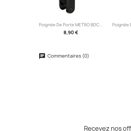
Aperçu rapide


Poignée De Porte METRO BDC...
Poignée 
8,90 €
Commentaires (0)
Recevez nos off