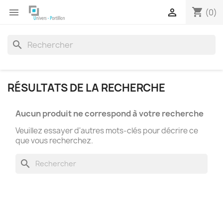
shopping_cart


(0)
search
RÉSULTATS DE LA RECHERCHE
Aucun produit ne correspond à votre recherche
Veuillez essayer d'autres mots-clés pour décrire ce
que vous recherchez.
search