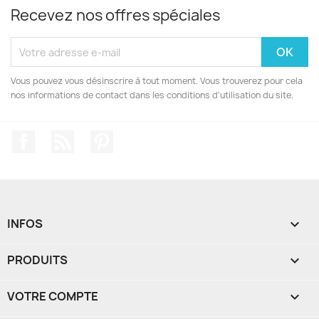
Recevez nos offres spéciales
Vous pouvez vous désinscrire à tout moment. Vous trouverez pour cela
nos informations de contact dans les conditions d'utilisation du site.
Facebook
Rss
Pinterest
INFOS

PRODUITS

VOTRE COMPTE
