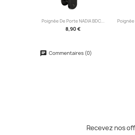
Aperçu rapide


Poignée De Porte NADIA BDC...
Poignée 
8,90 €
Commentaires (0)
Recevez nos off