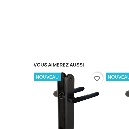
VOUS AIMEREZ AUSSI
NOUVEAU
NOUVEA
favorite_border