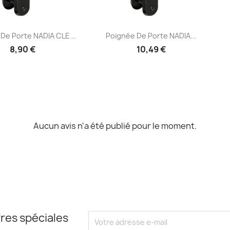
Aperçu rapide
Aperçu rapide

De Porte NADIA CLE...
Poignée De Porte NADIA...
8,90 €
10,49 €
Aucun avis n'a été publié pour le moment.
res spéciales