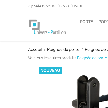
Appelez-nous :
03.27.80.19.86
PORTE
POR
Accueil
Poignée de porte
Poignée de p
Voir tous les autres produits
Poignée de porte
NOUVEAU