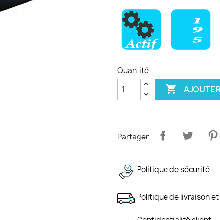
Quantité

AJOUTER
Partager
Politique de sécurité
Politique de livraison et
Confidentialité client