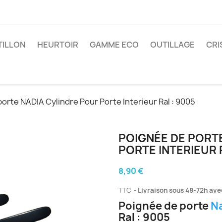
TILLON
HEURTOIR
GAMME ECO
OUTILLAGE
CRI
orte NADIA Cylindre Pour Porte Interieur Ral : 9005
POIGNÉE DE PORT
PORTE INTERIEUR R
8,90 €
TTC
Livraison sous 48-72h avec
Poignée de porte
N
Ral : 9005