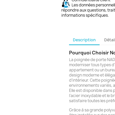
Les données personnelle
répondre aux questions, trai
informations spécifiques.
Description
Détai
Pourquoi Choisir No
La poignée de porte NADI
moderniser tous types d'
appartement ou un bureau
design moderne et élégan
d’intérieur. Cette poign
environnements variés, ap
Elle est disponible dans p
l’acier inoxydable et le b
satisfaire toutes les pré
Grâce à sa grande polyv