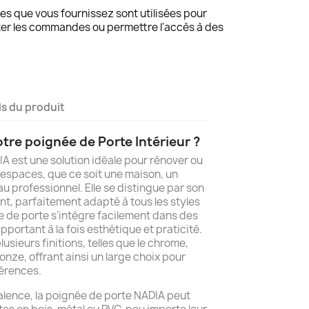
s que vous fournissez sont utilisées pour
ter les commandes ou permettre l'accès à des
ls du produit
tre poignée de Porte Intérieur ?
A est une solution idéale pour rénover ou
espaces, que ce soit une maison, un
 professionnel. Elle se distingue par son
t, parfaitement adapté à tous les styles
ée de porte s’intègre facilement dans des
portant à la fois esthétique et praticité.
lusieurs finitions, telles que le chrome,
ronze, offrant ainsi un large choix pour
férences.
alence, la poignée de porte NADIA peut