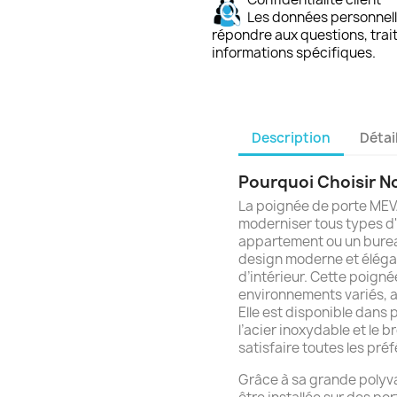
Les données personnelle
répondre aux questions, trai
informations spécifiques.
Description
Détai
Pourquoi Choisir No
La poignée de porte MEVA
moderniser tous types d'
appartement ou un bureau
design moderne et élégan
d’intérieur. Cette poign
environnements variés, ap
Elle est disponible dans p
l’acier inoxydable et le b
satisfaire toutes les pré
Grâce à sa grande polyv