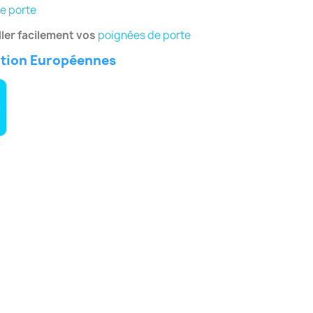
e porte
ler facilement vos
poignées de porte
ation Européennes