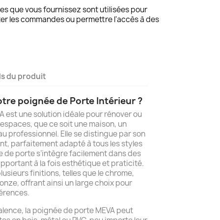
s que vous fournissez sont utilisées pour
ter les commandes ou permettre l'accès à des
ls du produit
tre poignée de Porte Intérieur ?
 est une solution idéale pour rénover ou
espaces, que ce soit une maison, un
 professionnel. Elle se distingue par son
t, parfaitement adapté à tous les styles
ée de porte s’intègre facilement dans des
portant à la fois esthétique et praticité.
lusieurs finitions, telles que le chrome,
ronze, offrant ainsi un large choix pour
férences.
alence, la poignée de porte MEVA peut