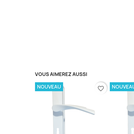
VOUS AIMEREZ AUSSI
NOUVEAU
NOUVEA
favorite_border