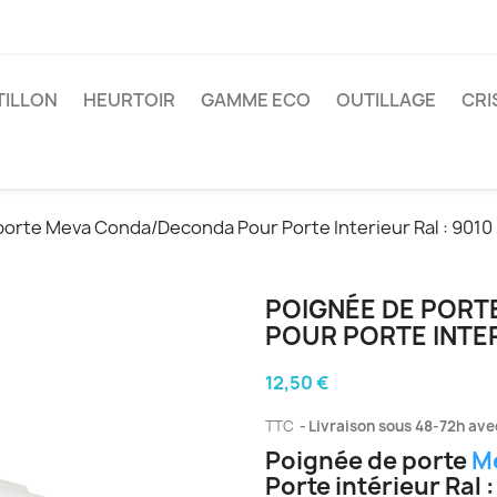
TILLON
HEURTOIR
GAMME ECO
OUTILLAGE
CRI
porte Meva Conda/Deconda Pour Porte Interieur Ral : 9010
POIGNÉE DE POR
POUR PORTE INTER
12,50 €
TTC
Livraison sous 48-72h avec
Poignée de porte
M
Porte intérieur Ral 