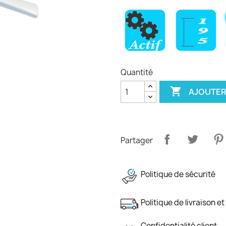
Quantité

AJOUTER
Partager
Politique de sécurité
Politique de livraison et
Confidentialité client