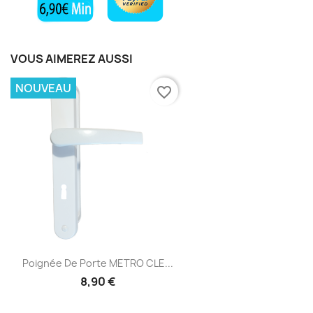
VOUS AIMEREZ AUSSI
NOUVEAU
favorite_border
Poignée De Porte METRO CLE...
8,90 €