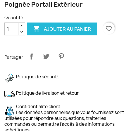
Poignée Portail Extérieur
Quantité

favorite_border
AJOUTER AU PANIER
Partager
Politique de sécurité
Politique de livraison et retour
Confidentialité client
Les données personnelles que vous fournissez sont
utilisées pour répondre aux questions, traiter les
commandes ou permettre l'accès à des informations
spécifiques.