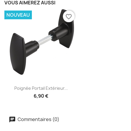
VOUS AIMEREZ AUSSI
NOUVEAU
favorite_border
Poignée Portail Extérieur...
6,90 €
Commentaires (0)