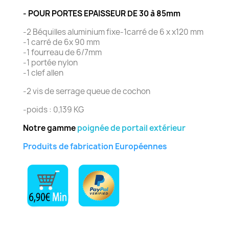
- POUR PORTES EPAISSEUR DE 30 à 85mm
-2 Béquilles aluminium fixe-1carré de 6 x x120 mm
-1 carré de 6x 90 mm
-1 fourreau de 6/7mm
-1 portée nylon
-1 clef allen
-2 vis de serrage queue de cochon
-poids : 0,139 KG
Notre gamme
poignée de portail extérieur
Produits de fabrication Européennes