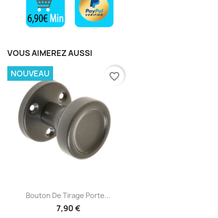
VOUS AIMEREZ AUSSI
NOUVEAU
favorite_border
Bouton De Tirage Porte...
7,90 €