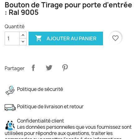
Bouton de Tirage pour porte d'entrée
: Ral 9005
Quantité

favorite_border
AJOUTER AU PANIER
Partager
Politique de sécurité
Politique de livraison et retour
Confidentialité client
Les données personnelles que vous fournissez sont
utilisées pour répondre aux questions, traiter les